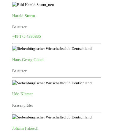
Harald Sturm
Beisitzer
+49 175 4395835
Hans-Georg Göbel
Beisitzer
Udo Klamer
Kassenprüfer
Johann Fakesch