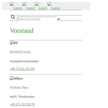
✕
Vorstand
Reinhold Sauer
Vorstandsvorsitzender
+49 172 61 18 105
Wilhelm Beer
stellv. Vorsitzender
+49 171 513 93 79