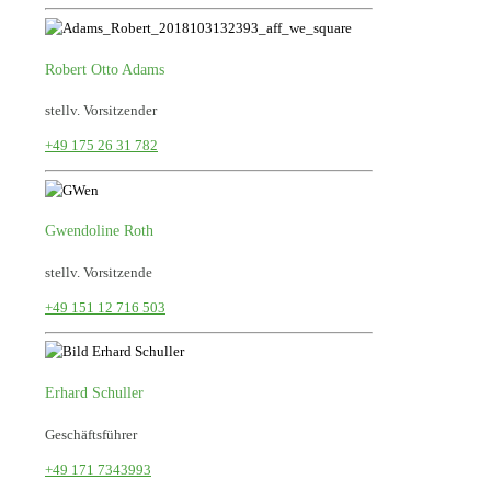
Robert Otto Adams
stellv. Vorsitzender
+49 175 26 31 782
Gwendoline Roth
stellv. Vorsitzende
+49 151 12 716 503
Erhard Schuller
Geschäftsführer
+49 171 7343993