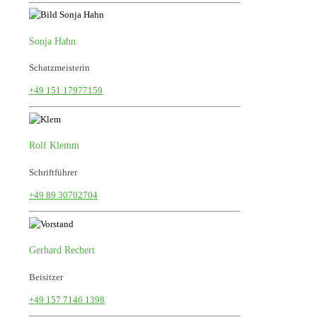
Sonja Hahn
Schatzmeisterin
+49 151 17977159
Rolf Klemm
Schriftführer
+49 89 30702704
Gerhard Rechert
Beisitzer
+49 157 7146 1398