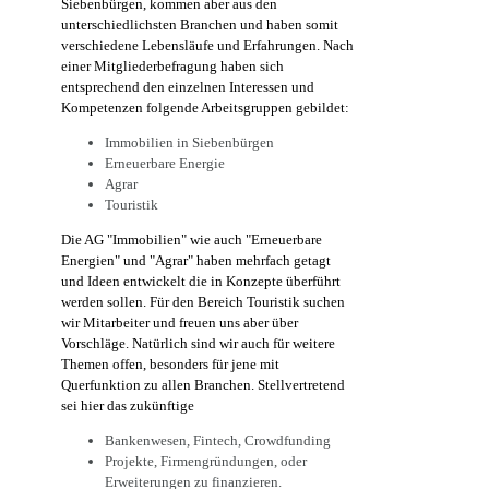
Siebenbürgen, kommen aber aus den
unterschiedlichsten Branchen und haben somit
verschiedene Lebensläufe und Erfahrungen. Nach
einer Mitgliederbefragung haben sich
entsprechend den einzelnen Interessen und
Kompetenzen folgende Arbeitsgruppen gebildet:
Immobilien in Siebenbürgen
Erneuerbare Energie
Agrar
Touristik
Die AG "Immobilien" wie auch "Erneuerbare
Energien" und "Agrar" haben mehrfach getagt
und Ideen entwickelt die in Konzepte überführt
werden sollen. Für den Bereich Touristik suchen
wir Mitarbeiter und freuen uns aber über
Vorschläge. Natürlich sind wir auch für weitere
Themen offen, besonders für jene mit
Querfunktion zu allen Branchen. Stellvertretend
sei hier das zukünftige
Bankenwesen, Fintech, Crowdfunding
Projekte, Firmengründungen, oder
Erweiterungen zu finanzieren.