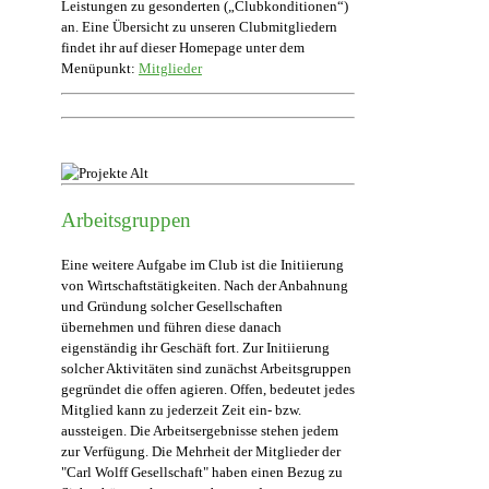
Leistungen zu gesonderten („Clubkonditionen“)
an. Eine Übersicht zu unseren Clubmitgliedern
findet ihr auf dieser Homepage unter dem
Menüpunkt:
Mitglieder
Arbeitsgruppen
Eine weitere Aufgabe im Club ist die Initiierung
von Wirtschaftstätigkeiten. Nach der Anbahnung
und Gründung solcher Gesellschaften
übernehmen und führen diese danach
eigenständig ihr Geschäft fort. Zur Initiierung
solcher Aktivitäten sind zunächst Arbeitsgruppen
gegründet die offen agieren. Offen, bedeutet jedes
Mitglied kann zu jederzeit Zeit ein- bzw.
aussteigen. Die Arbeitsergebnisse stehen jedem
zur Verfügung. Die Mehrheit der Mitglieder der
"Carl Wolff Gesellschaft" haben einen Bezug zu