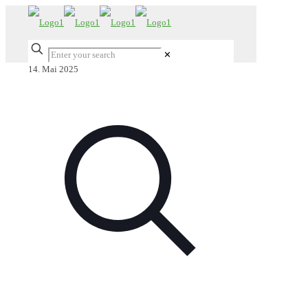
✕
14. Mai 2025