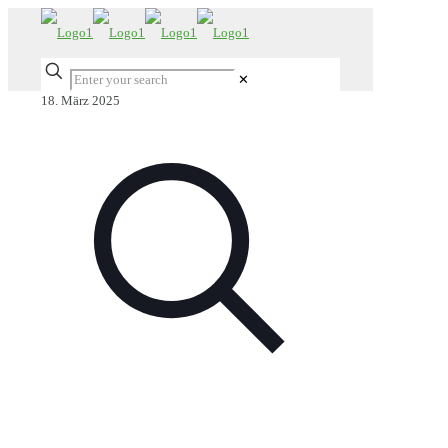
✕
18. März 2025