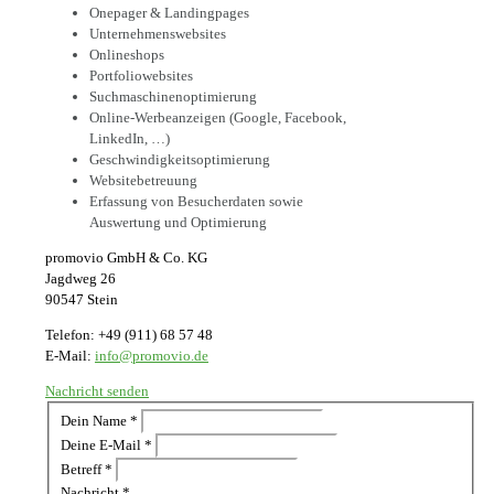
Onepager & Landingpages
Unternehmenswebsites
Onlineshops
Portfoliowebsites
Suchmaschinenoptimierung
Online-Werbeanzeigen (Google, Facebook,
LinkedIn, …)
Geschwindigkeitsoptimierung
Websitebetreuung
Erfassung von Besucherdaten sowie
Auswertung und Optimierung
promovio GmbH & Co. KG
Jagdweg 26
90547 Stein
Telefon: +49 (911) 68 57 48
E-Mail:
info@promovio.de
Nachricht senden
Dein Name
*
Deine E-Mail
*
Betreff
*
Nachricht
*