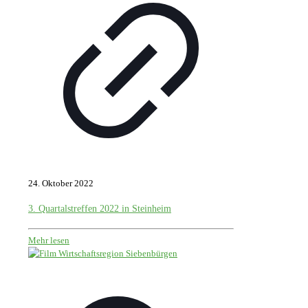
24. Oktober 2022
3. Quartalstreffen 2022 in Steinheim
Mehr lesen