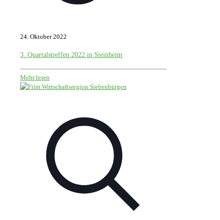
24. Oktober 2022
3. Quartalstreffen 2022 in Steinheim
Mehr lesen