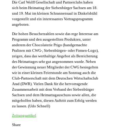
Die Carl Wolff Gesellschaft und Partnerclubs haben
sich beim Heimattag der Siebenbürger Sachsen am 18.
und 19. Mai im kleinen Schrannensaal in Dinkelsbühl
vorgestellt und ein interessantes Vortragsprogramm
angeboten.
Die hohen Besucherzahlen sowie das rege Interesse am
Programm und den ausgestellten Produkten, unter
anderem der Chocolaterie Prigo (handgemachte
Pralinen mit CWG-, Siebenbürgen- oder Firmen-Logo),
zeigen, dass das werthaltige Angebot als Bereicherung
des Heimattages sehr gut angenommen wurde. Neben
der Gewinnung neuer Mitglieder der CWG besiegelten
wir in einer kleinen Feierstunde am Sonntag auch die
Club-Partnerschaft mit dem Deutschen Wirtschaftsclub
Arad (DWR). Vielen Dank für die hervorragende
Zusammenarbeit mit dem Verband der Siebenbürger
Sachsen und dem Heimattagauschuss sowie allen, die
mitgeholfen haben, diesen Auftritt zum Erfolg werden
zu lassen. (Udo Schnell)
Zeitungsartikel
Share